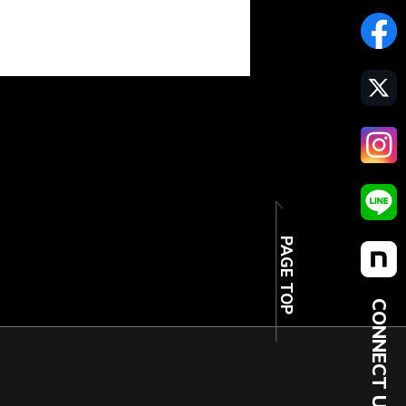
PAGE TOP
CONNECT US