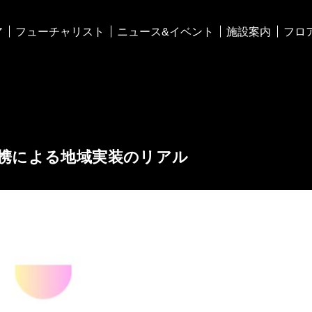
ア
フューチャリスト
ニュース&イベント
施設案内
フロ
官民連携による地域実装のリアル